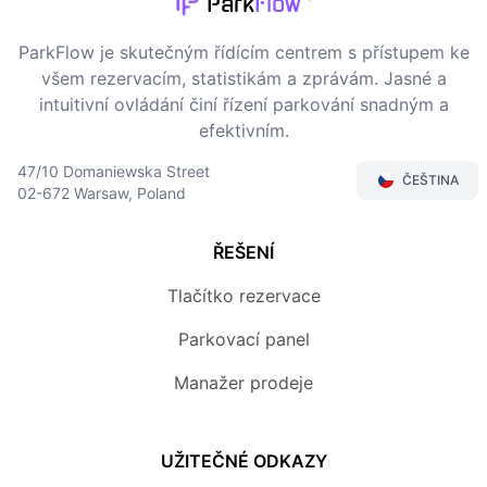
Park
Flow
ParkFlow je skutečným řídícím centrem s přístupem ke
všem rezervacím, statistikám a zprávám. Jasné a
intuitivní ovládání činí řízení parkování snadným a
efektivním.
47/10 Domaniewska Street
ČEŠTINA
02-672 Warsaw, Poland
ŘEŠENÍ
Tlačítko rezervace
Parkovací panel
Manažer prodeje
UŽITEČNÉ ODKAZY