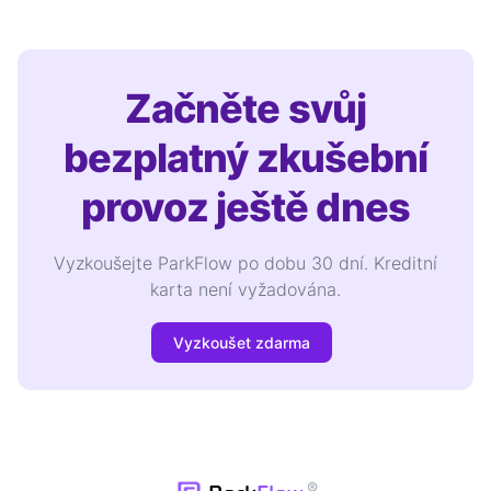
Začněte svůj
bezplatný zkušební
provoz ještě dnes
Vyzkoušejte ParkFlow po dobu 30 dní. Kreditní
karta není vyžadována.
Vyzkoušet zdarma
®