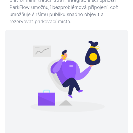
platformami třetích stran. Integrační schopnosti
ParkFlow umožňují bezproblémová připojení, což
umožňuje širšímu publiku snadno objevit a
rezervovat parkovací místa.