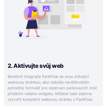
2. Aktivujte svůj web
Bezešvě integrujte ParkFlow se svou stávající
webovou stránkou, aby nabídla návštěvníkům
pohodlný formulář pro rezervaci parkovacích míst
přidáním našeho widgetu. Můžete také zdarma
vytvořit kompletní webovou stránku z ParkFlow.