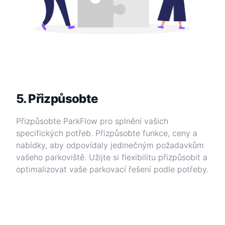
5. Přizpůsobte
Přizpůsobte ParkFlow pro splnění vašich
specifických potřeb. Přizpůsobte funkce, ceny a
nabídky, aby odpovídaly jedinečným požadavkům
vašeho parkoviště. Užijte si flexibilitu přizpůsobit a
optimalizovat vaše parkovací řešení podle potřeby.