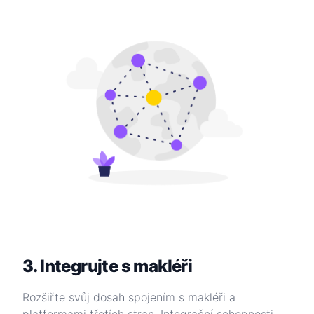
3. Integrujte s makléři
Rozšiřte svůj dosah spojením s makléři a