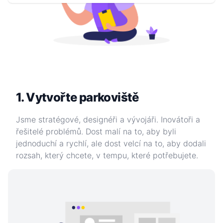
1. Vytvořte parkoviště
Jsme stratégové, designéři a vývojáři. Inovátoři a
řešitelé problémů. Dost malí na to, aby byli
jednoduchí a rychlí, ale dost velcí na to, aby dodali
rozsah, který chcete, v tempu, které potřebujete.