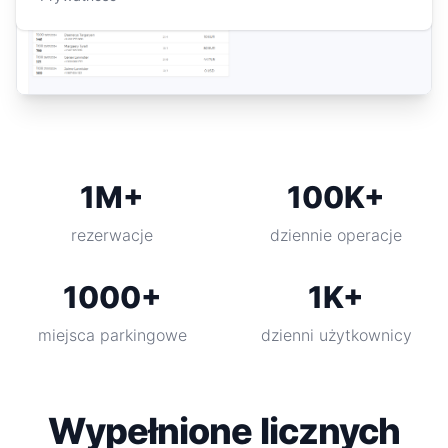
1M+
100K+
rezerwacje
dziennie operacje
1000+
1K+
miejsca parkingowe
dzienni użytkownicy
Wypełnione licznych