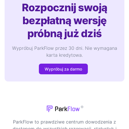
Rozpocznij swoją
bezpłatną wersję
próbną już dziś
Wypróbuj ParkFlow przez 30 dni. Nie wymagana
karta kredytowa.
Wypróbuj za darmo
®
Park
Flow
ParkFlow to prawdziwe centrum dowodzenia z
dostępem do wszystkich rezerwacji, statystyk i