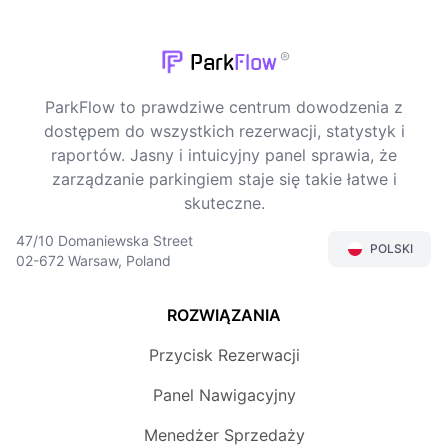
®
Park
Flow
ParkFlow to prawdziwe centrum dowodzenia z
dostępem do wszystkich rezerwacji, statystyk i
raportów. Jasny i intuicyjny panel sprawia, że
zarządzanie parkingiem staje się takie łatwe i
skuteczne.
47/10 Domaniewska Street
POLSKI
02-672 Warsaw, Poland
ROZWIĄZANIA
Przycisk Rezerwacji
Panel Nawigacyjny
Menedżer Sprzedaży