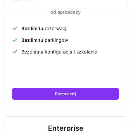
0.99%
od sprzedaży
Bez limitu
rezerwacji
Bez limitu
parkingów
Bezpłatna konfiguracja i szkolenie
Rozpocznij
Enterprise