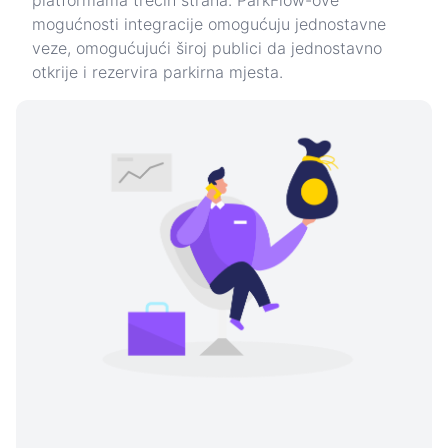
platformama trećih strana. ParkFlow-ove
mogućnosti integracije omogućuju jednostavne
veze, omogućujući široj publici da jednostavno
otkrije i rezervira parkirna mjesta.