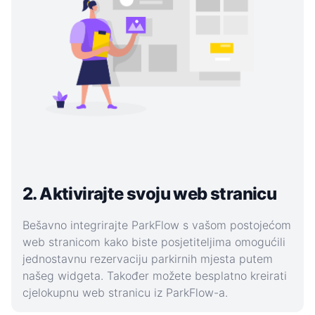
2. Aktivirajte svoju web stranicu
Bešavno integrirajte ParkFlow s vašom postojećom
web stranicom kako biste posjetiteljima omogućili
jednostavnu rezervaciju parkirnih mjesta putem
našeg widgeta. Također možete besplatno kreirati
cjelokupnu web stranicu iz ParkFlow-a.