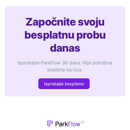
Započnite svoju
besplatnu probu
danas
Isprobajte ParkFlow 30 dana. Nije potrebna
kreditna kartica.
Isprobajte besplatno
®
Park
Flow