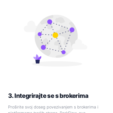
3. Integrirajte se s brokerima
Proširite svoj doseg povezivanjem s brokerima i