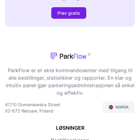
Prøv gratis
®
Park
Flow
ParkFlow er et ekte kommandosenter med tilgang til
alle bestillinger, statistikker og rapporter. En klar og
intuitiv panel gjør parkeringsadministrasjonen så enkel
og effektiv.
47/10 Domaniewska Street
NORSK
02-672 Warsaw, Poland
LØSNINGER