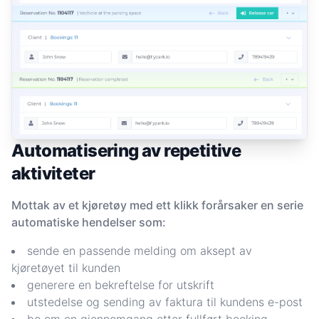
Automatisering av repetitive
aktiviteter
Mottak av et kjøretøy med ett klikk forårsaker en serie
automatiske hendelser som:
sende en passende melding om aksept av
kjøretøyet til kunden
generere en bekreftelse for utskrift
utstedelse og sending av faktura til kundens e-post
be om en gjennomgang etter fullført booking